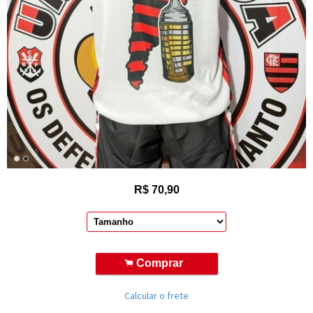
R$
70,90
.
Comprar
Calcular o frete