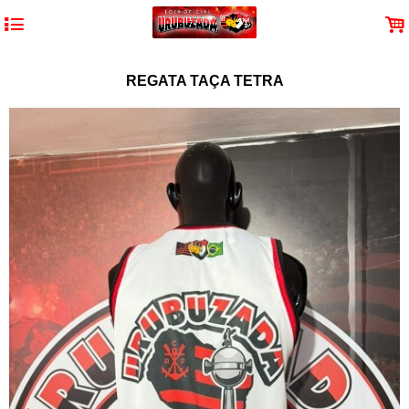
4
.
REGATA TAÇA TETRA