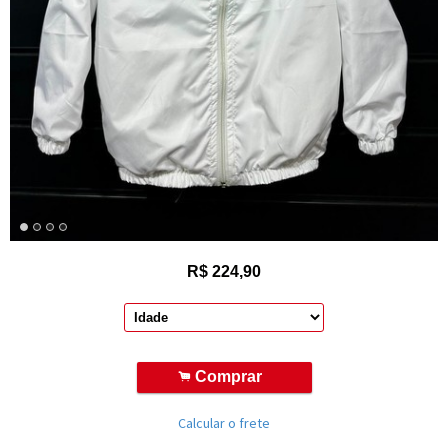
R$
224,90
.
Comprar
Calcular o frete