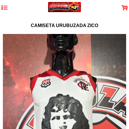
4
.
CAMISETA URUBUZADA ZICO