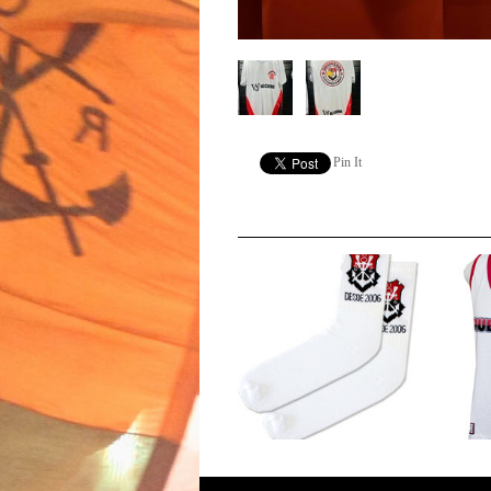
Pin It