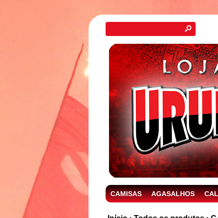
s
CAMISAS
AGASALHOS
CA