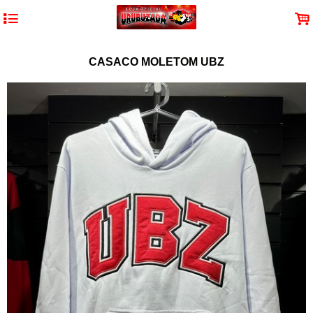
4
.
CASACO MOLETOM UBZ