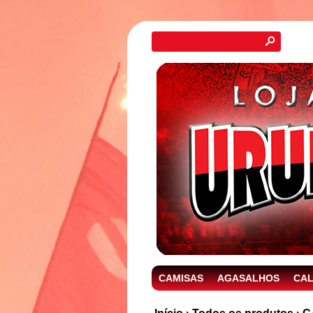
s
CAMISAS
AGASALHOS
CA