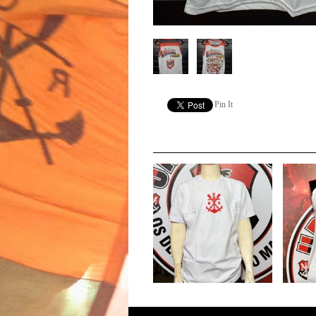
Pin It