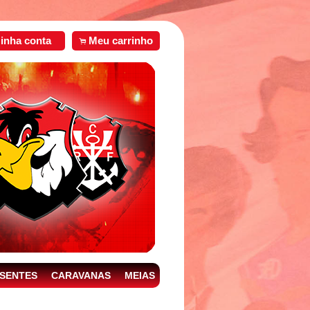
inha conta
Meu carrinho
.
SENTES
CARAVANAS
MEIAS