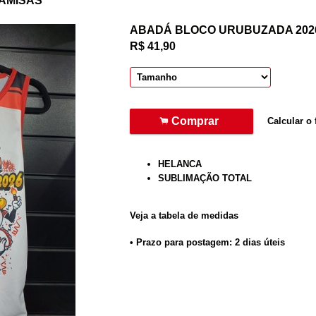
AMISAS
ABADÁ BLOCO URUBUZADA 202
R$
41,90
.
Comprar
Calcular o 
HELANCA
SUBLIMAÇÃO TOTAL
Veja a tabela de medidas
• Prazo para postagem:
2 dias úteis