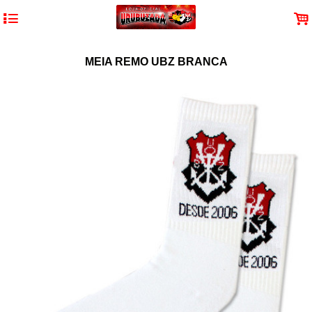
4
.
MEIA REMO UBZ BRANCA