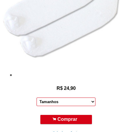
R$
24,90
.
Comprar